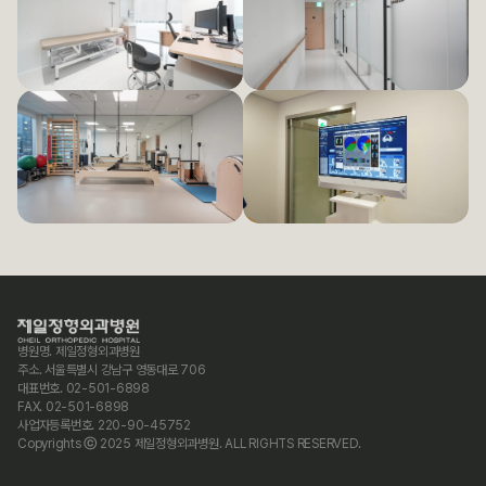
병원명. 제일정형외과병원
주소. 서울특별시 강남구 영동대로 706
대표번호. 02-501-6898
FAX. 02-501-6898
사업자등록번호. 220-90-45752
Copyrights ⓒ 2025 제일정형외과병원. ALL RIGHTS RESERVED.