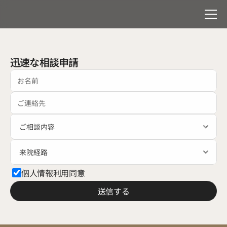
迅速な相談申請
個人情報利用同意
送信する