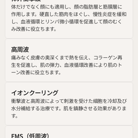
体だけでなく顔にも適用し、顔の脂肪層と筋膜層に
作用します。硬直した筋肉をほぐし、慢性炎症を緩和
し、血液循環とリンパ微小循環を促進して顔のむく
み改善に役立ちます。
高周波
痛みなく皮膚の奥深くまで熱を伝え、コラーゲン再
生を促進し、肌の弾力、血液循環改善により肌のト
ーン改善に役立ちます。
イオンクーリング
衝撃波と高周波によって刺激を受けた細胞を冷却及び
水分補給する治療です。肌を鎮静させる効果がありま
す。
EMS（低周波）