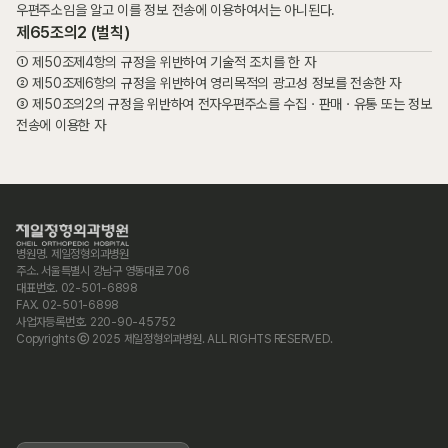
우편주소임을 알고 이를 정보 전송에 이용하여서는 아니된다.
제65조의2 (벌칙)
① 제50조제4항의 규정을 위반하여 기술적 조치를 한 자
② 제50조제6항의 규정을 위반하여 영리목적의 광고성 정보를 전송한 자
③ 제50조의2의 규정을 위반하여 전자우편주소를 수집ㆍ판매ㆍ유통 또는 정보
전송에 이용한 자
병원명. 제일정형외과병원
주소. 서울특별시 강남구 영동대로 706
대표번호. 02-501-6898
FAX. 02-501-6898
사업자등록번호. 220-90-45752
Copyrights ⓒ 2025 제일정형외과병원. ALL RIGHTS RESERVED.