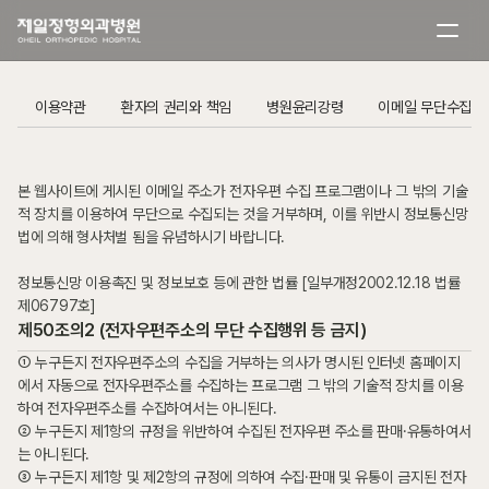
이용약관
환자의 권리와 책임
병원윤리강령
이메일 무단수집거
본 웹사이트에 게시된 이메일 주소가 전자우편 수집 프로그램이나 그 밖의 기술
적 장치를 이용하여 무단으로 수집되는 것을 거부하며, 이를 위반시 정보통신망
법에 의해 형사처벌 됨을 유념하시기 바랍니다.
정보통신망 이용촉진 및 정보보호 등에 관한 법률 [일부개정2002.12.18 법률 
제06797호]
제50조의2 (전자우편주소의 무단 수집행위 등 금지)
① 누구든지 전자우편주소의 수집을 거부하는 의사가 명시된 인터넷 홈페이지
에서 자동으로 전자우편주소를 수집하는 프로그램 그 밖의 기술적 장치를 이용
하여 전자우편주소를 수집하여서는 아니된다.
② 누구든지 제1항의 규정을 위반하여 수집된 전자우편 주소를 판매·유통하여서
는 아니된다.
③ 누구든지 제1항 및 제2항의 규정에 의하여 수집·판매 및 유통이 금지된 전자