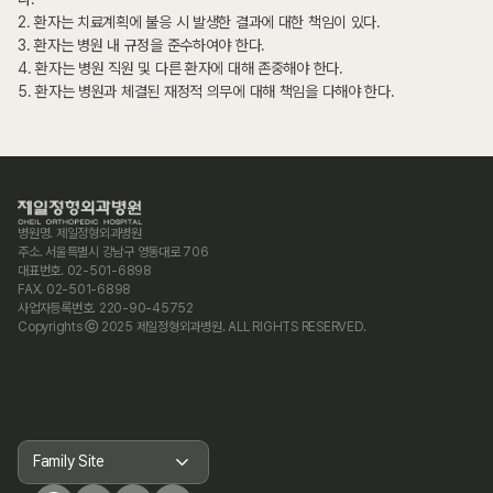
2. 환자는 치료계획에 불응 시 발생한 결과에 대한 책임이 있다.
3. 환자는 병원 내 규정을 준수하여야 한다.
4. 환자는 병원 직원 및 다른 환자에 대해 존중해야 한다.
5. 환자는 병원과 체결된 재정적 의무에 대해 책임을 다해야 한다.
병원명. 제일정형외과병원
주소. 서울특별시 강남구 영동대로 706
대표번호. 02-501-6898
FAX. 02-501-6898
사업자등록번호. 220-90-45752
Copyrights ⓒ 2025 제일정형외과병원. ALL RIGHTS RESERVED.
Family Site